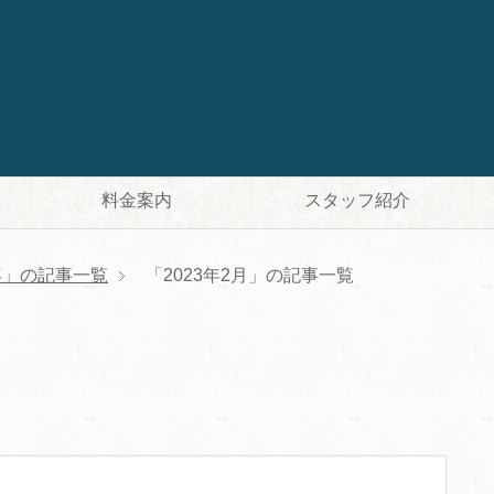
料金案内
スタッフ紹介
3年」の記事一覧
「2023年2月」の記事一覧