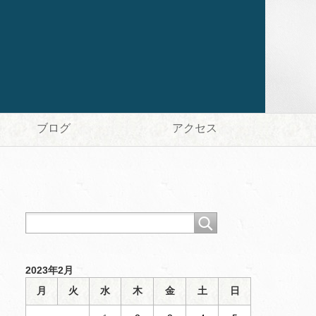
ブログ
アクセス
2023年2月
月
火
水
木
金
土
日