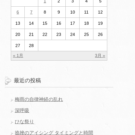
1
2
3
4
5
6
7
8
9
10
11
12
13
14
15
16
17
18
19
20
21
22
23
24
25
26
27
28
« 1月
3月 »
最近の投稿
梅雨の自律神経の乱れ
深呼吸
ひな祭り
捻挫のアイシング タイミングと時間