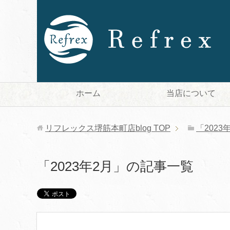
ホーム
当店について
リフレックス堺筋本町店blog
TOP
「202
「2023年2月」の記事一覧