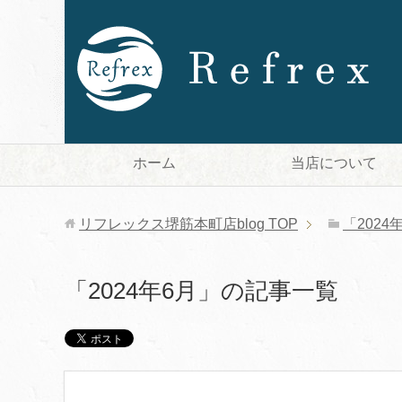
ホーム
当店について
リフレックス堺筋本町店blog
TOP
「202
「2024年6月」の記事一覧