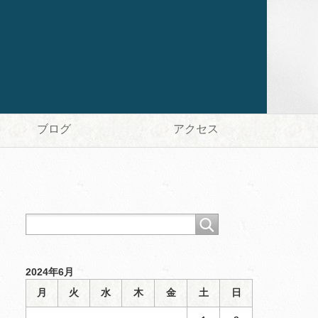
ブログ
アクセス
2024年6月
月
火
水
木
金
土
日