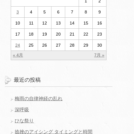
1
2
3
4
5
6
7
8
9
10
11
12
13
14
15
16
17
18
19
20
21
22
23
24
25
26
27
28
29
30
« 4月
7月 »
最近の投稿
梅雨の自律神経の乱れ
深呼吸
ひな祭り
捻挫のアイシング タイミングと時間