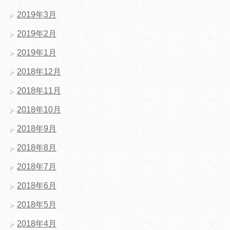
2019年3月
2019年2月
2019年1月
2018年12月
2018年11月
2018年10月
2018年9月
2018年8月
2018年7月
2018年6月
2018年5月
2018年4月