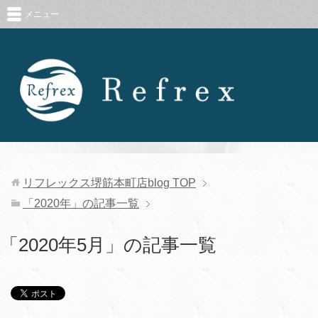
メニュー
リフレックス堺筋本町店blog
TOP
「2020年」の記事一覧
「2020年5月」の記事一覧