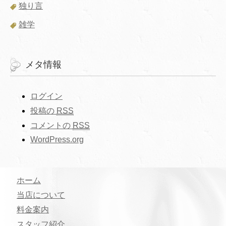
独り言
雑学
メタ情報
ログイン
投稿の
RSS
コメントの
RSS
WordPress.org
ホーム
当店について
料金案内
スタッフ紹介